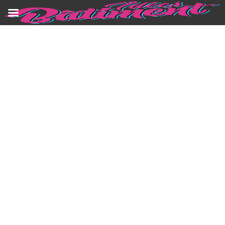
SPÉCIALISTE EN RÉNOVATION
INTÉRIEURE À ROANNE